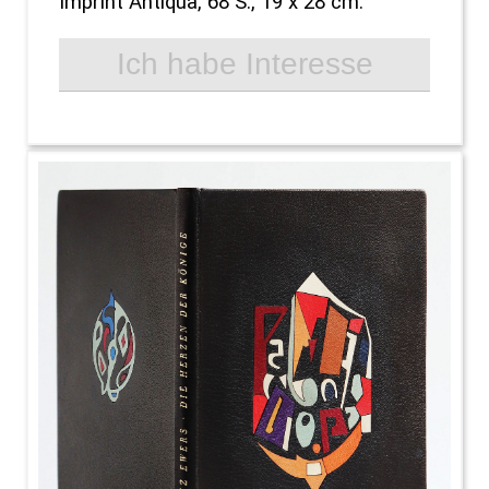
Imprint Antiqua, 68 S., 19 x 28 cm.