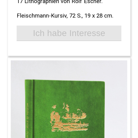
17 Lithographien von Rolf Escher.
Fleischmann-Kursiv, 72 S., 19 x 28 cm.